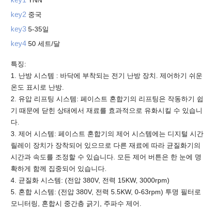
key2
중국
key3
5-35일
key4
50 세트/달
특징:
1. 난방 시스템 : 바닥에 부착되는 전기 난방 장치. 제어하기 쉬운
온도 표시로 난방.
2. 유압 리프팅 시스템: 페이스트 혼합기의 리프팅은 작동하기 쉽
기 때문에 닫힌 상태에서 재료를 효과적으로 유화시킬 수 있습니
다.
3. 제어 시스템: 페이스트 혼합기의 제어 시스템에는 디지털 시간
릴레이 장치가 장착되어 있으므로 다른 재료에 따라 균질화기의
시간과 속도를 조정할 수 있습니다. 모든 제어 버튼은 한 눈에 명
확하게 함께 집중되어 있습니다.
4. 균질화 시스템: (전압 380V, 전력 15KW, 3000rpm)
5. 혼합 시스템: (전압 380V, 전력 5.5KW, 0-63rpm) 투명 필터로
모니터링, 혼합시 중간층 긁기, 주파수 제어.