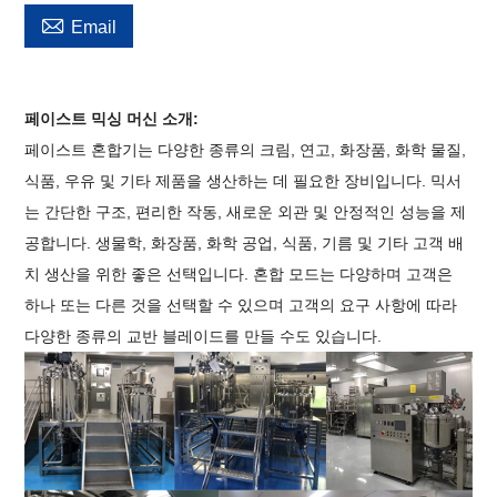

Email
페이스트 믹싱 머신 소개:
페이스트 혼합기는 다양한 종류의 크림, 연고, 화장품, 화학 물질,
식품, 우유 및 기타 제품을 생산하는 데 필요한 장비입니다. 믹서
는 간단한 구조, 편리한 작동, 새로운 외관 및 안정적인 성능을 제
공합니다. 생물학, 화장품, 화학 공업, 식품, 기름 및 기타 고객 배
치 생산을 위한 좋은 선택입니다. 혼합 모드는 다양하며 고객은
하나 또는 다른 것을 선택할 수 있으며 고객의 요구 사항에 따라
다양한 종류의 교반 블레이드를 만들 수도 있습니다.