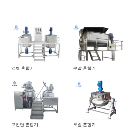
액체 혼합기
분말 혼합기
고전단 혼합기
오일 혼합기