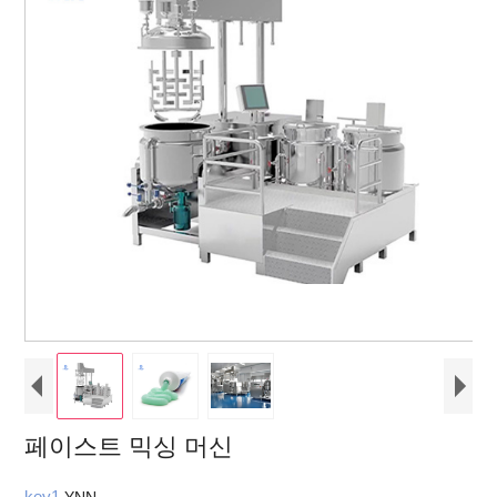
페이스트 믹싱 머신
key1
YNN